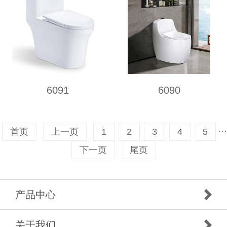
6091
6090
···
首页
上一页
1
2
3
4
5
下一页
尾页
产品中心
关于我们