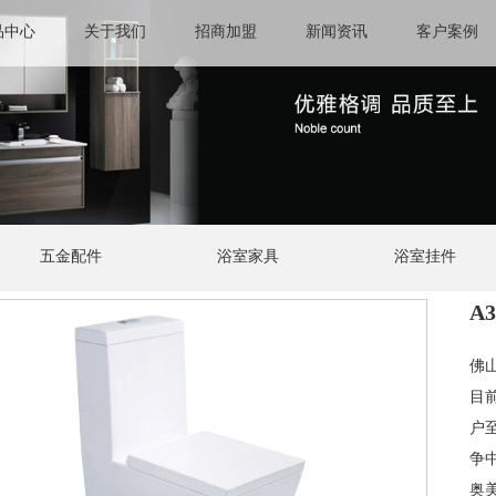
品中心
关于我们
招商加盟
新闻资讯
客户案例
五金配件
浴室家具
浴室挂件
A3
佛
目
户
争
奥