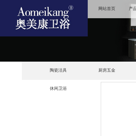
网站首页
产
陶瓷洁具
厨房五金
休闲卫浴