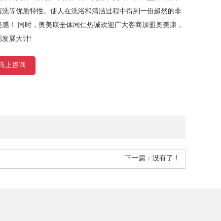
清洗等优质特性。使人在洗浴和清洁过程中得到一份超然的非
美感！ 同时，奥美康全体同仁热诚欢迎广大客商加盟奥美康，
图发展大计!
马上咨询
下一篇：没有了！